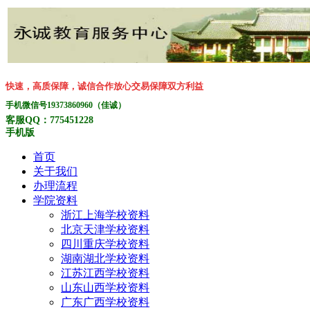
快速，高质保障，诚信合作放心交易保障双方利益
手机微信号19373860960（佳诚）
客服QQ：775451228
手机版
首页
关于我们
办理流程
学院资料
浙江上海学校资料
北京天津学校资料
四川重庆学校资料
湖南湖北学校资料
江苏江西学校资料
山东山西学校资料
广东广西学校资料