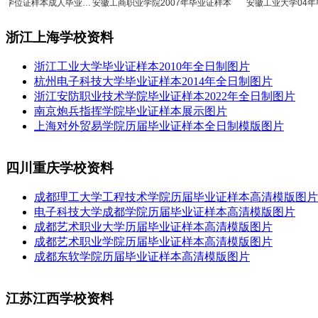
学位证样本成人毕业…
安徽工商职业学院2007年毕业证样本
安徽工业大学04年毕业
浙江上海学校资料
浙江工业大学毕业证样本2010年全日制图片
杭州电子科技大学毕业证样本2014年全日制图片
浙江安防职业技术学院毕业证样本2022年全日制图片
南京炮兵指挥学院毕业证样本展示图片
上海对外贸易学院历届毕业证样本全日制模版图片
四川重庆学校资料
成都理工大学工程技术学院历届毕业证样本高清模版图片
电子科技大学成都学院历届毕业证样本高清模版图片
成都艺术职业大学历届毕业证样本高清模版图片
成都艺术职业学院历届毕业证样本高清模版图片
成都东软学院历届毕业证样本高清模版图片
江苏江西学校资料