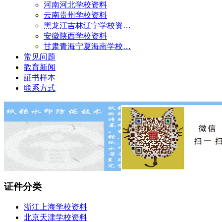
河南河北学校资料
云南贵州学校资料
黑龙江吉林辽宁学校资…
安徽陕西学校资料
甘肃青海宁夏海南学校…
常见问题
教育新闻
証书样本
联系方式
证件分类
浙江上海学校资料
北京天津学校资料